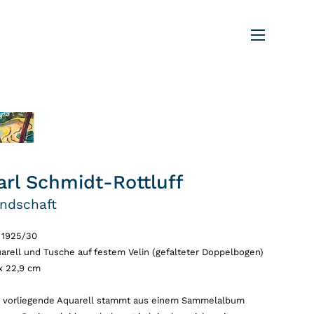
arl Schmidt-Rottluff
ndschaft
1925/30
arell und Tusche auf festem Velin (gefalteter Doppelbogen)
x 22,9 cm
 vorliegende Aquarell stammt aus einem Sammelalbum